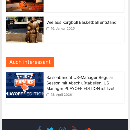
Wie aus Korgboll Basketball entstand
16. Januar 2025
Auch interessant
Saisonbericht US-Manager Regular
Season mit Abschlußtabellen. US-
Manager PLAYOFF EDITION ist live!
18. April 2026