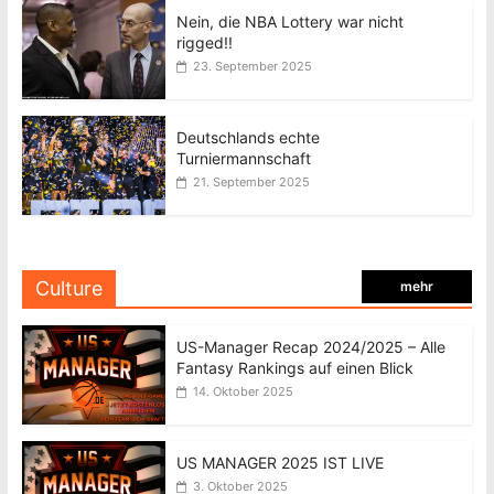
Nein, die NBA Lottery war nicht
rigged!!
23. September 2025
Deutschlands echte
Turniermannschaft
21. September 2025
Culture
mehr
US-Manager Recap 2024/2025 – Alle
Fantasy Rankings auf einen Blick
14. Oktober 2025
US MANAGER 2025 IST LIVE
3. Oktober 2025