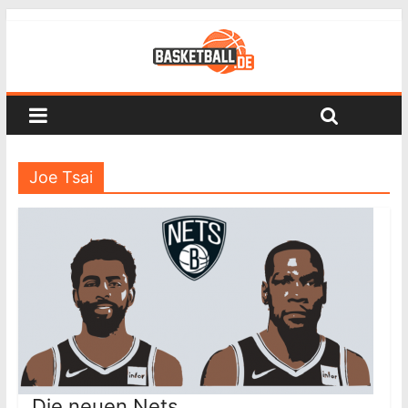
Joe Tsai
Die neuen Nets