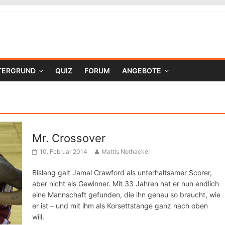
TERGRUND
QUIZ
FORUM
ANGEBOTE
Mr. Crossover
10. Februar 2014
Mattis Nothacker
Bislang galt Jamal Crawford als unterhaltsamer Scorer,
aber nicht als Gewinner. Mit 33 Jahren hat er nun endlich
eine Mannschaft gefunden, die ihn genau so braucht, wie
er ist – und mit ihm als Korsettstange ganz nach oben
will.