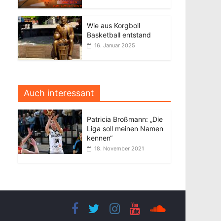
Wie aus Korgboll
Basketball entstand
16. Januar 2025
Auch interessant
Patricia Broßmann: „Die
Liga soll meinen Namen
kennen“
18. November 2021