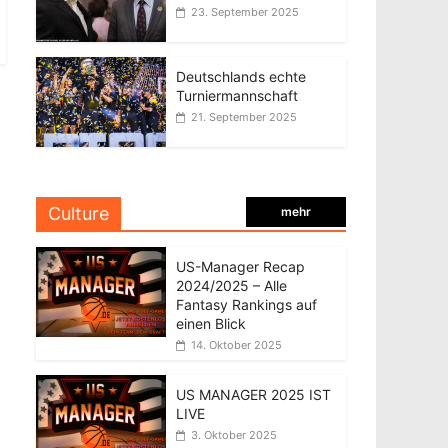
23. September 2025
Deutschlands echte
Turniermannschaft
21. September 2025
Culture
mehr
US-Manager Recap
2024/2025 – Alle
Fantasy Rankings auf
einen Blick
14. Oktober 2025
US MANAGER 2025 IST
LIVE
3. Oktober 2025