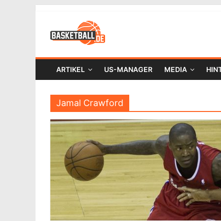
ARTIKEL
US-MANAGER
MEDIA
HIN
Jamal Crawford