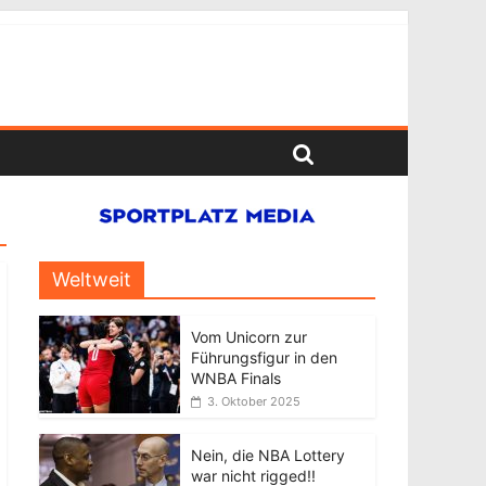
Weltweit
Vom Unicorn zur
Führungsfigur in den
WNBA Finals
3. Oktober 2025
Nein, die NBA Lottery
war nicht rigged!!