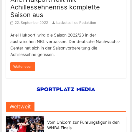
Achillessehnenriss komplette
Saison aus
22. September 2022
basketball.de Redaktion
Ariel Hukporti wird die Saison 2022/23 in der
australischen NBL verpassen. Der deutsche Nachwuchs-
Center hat sich in der Saisonvorbereitung die
Achillessehne gerissen.
Weiterlesen
Weltweit
Vom Unicorn zur Führungsfigur in den
WNBA Finals