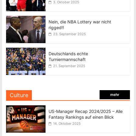
3. Oktober 2025
Nein, die NBA Lottery war nicht
rigged!!
23. September 2025
Deutschlands echte
Turniermannschaft
21. September 2025
Culture
mehr
US-Manager Recap 2024/2025 – Alle
Fantasy Rankings auf einen Blick
14. Oktober 2025