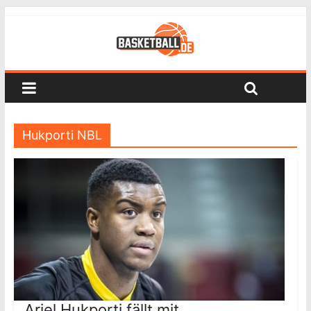
Hukporti NBL
Ariel Hukporti fällt mit