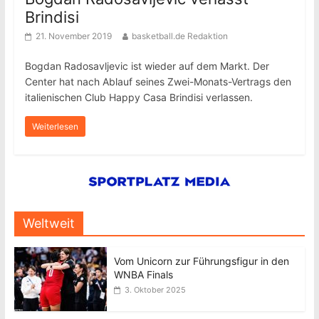
Brindisi
21. November 2019
basketball.de Redaktion
Bogdan Radosavljevic ist wieder auf dem Markt. Der
Center hat nach Ablauf seines Zwei-Monats-Vertrags den
italienischen Club Happy Casa Brindisi verlassen.
Weiterlesen
Weltweit
Vom Unicorn zur Führungsfigur in den
WNBA Finals
3. Oktober 2025