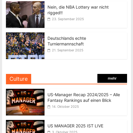
Nein, die NBA Lottery war nicht
rigged!!
23. September 2025
Deutschlands echte
Turniermannschaft
21. September 2025
Culture
mehr
US-Manager Recap 2024/2025 – Alle
Fantasy Rankings auf einen Blick
14. Oktober 2025
US MANAGER 2025 IST LIVE
3. Oktober 2025