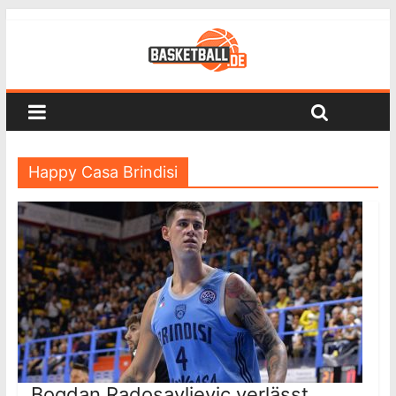
Happy Casa Brindisi
Bogdan Radosavljevic verlässt