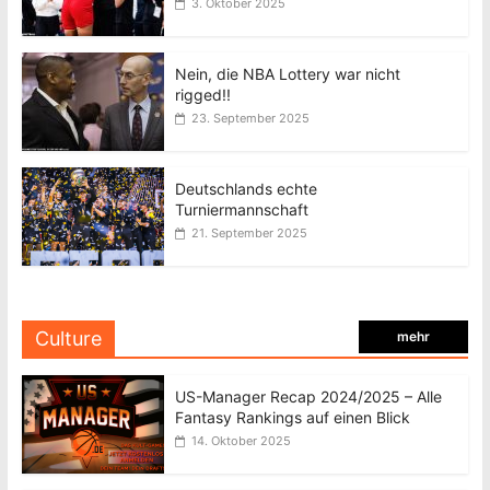
3. Oktober 2025
Nein, die NBA Lottery war nicht
rigged!!
23. September 2025
Deutschlands echte
Turniermannschaft
21. September 2025
Culture
mehr
US-Manager Recap 2024/2025 – Alle
Fantasy Rankings auf einen Blick
14. Oktober 2025