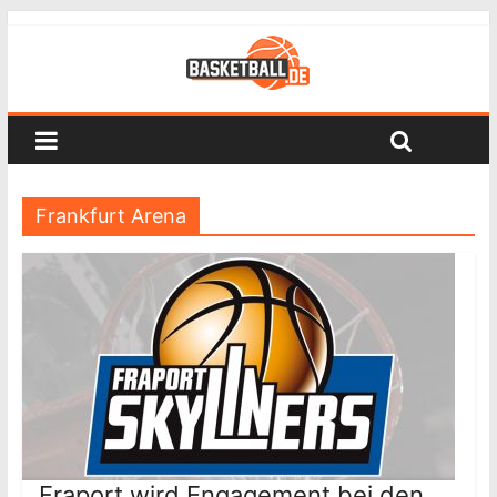
Frankfurt Arena
Fraport wird Engagement bei den