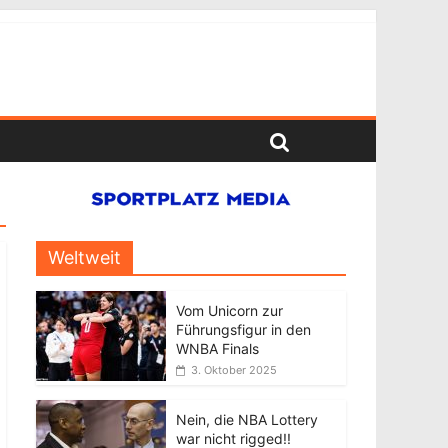
Weltweit
Vom Unicorn zur
Führungsfigur in den
WNBA Finals
3. Oktober 2025
Nein, die NBA Lottery
war nicht rigged!!