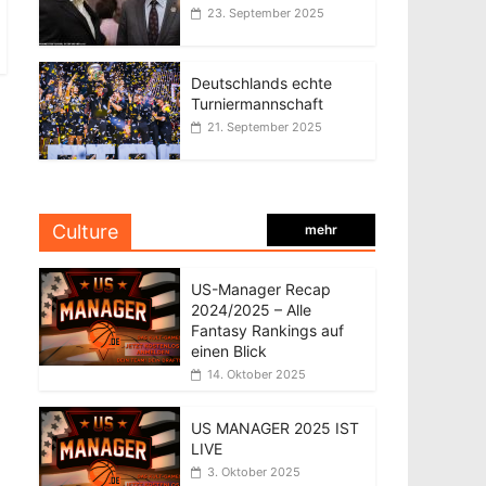
23. September 2025
Deutschlands echte
Turniermannschaft
21. September 2025
Culture
mehr
US-Manager Recap
2024/2025 – Alle
Fantasy Rankings auf
einen Blick
14. Oktober 2025
US MANAGER 2025 IST
LIVE
3. Oktober 2025