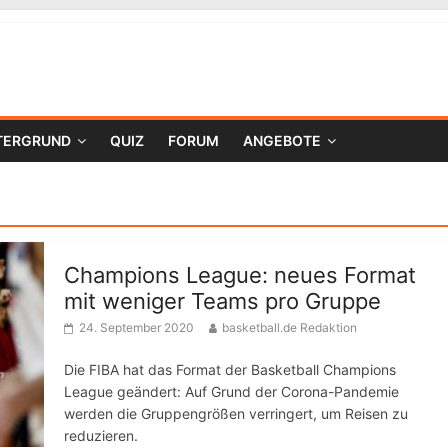
TERGRUND
QUIZ
FORUM
ANGEBOTE
Champions League: neues Format
mit weniger Teams pro Gruppe
24. September 2020
basketball.de Redaktion
Die FIBA hat das Format der Basketball Champions
League geändert: Auf Grund der Corona-Pandemie
werden die Gruppengrößen verringert, um Reisen zu
reduzieren.