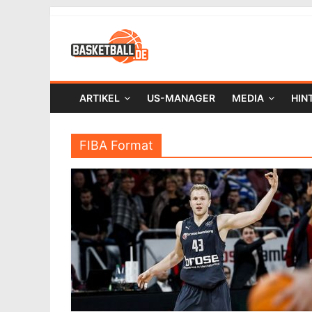
ARTIKEL
US-MANAGER
MEDIA
HIN
FIBA Format