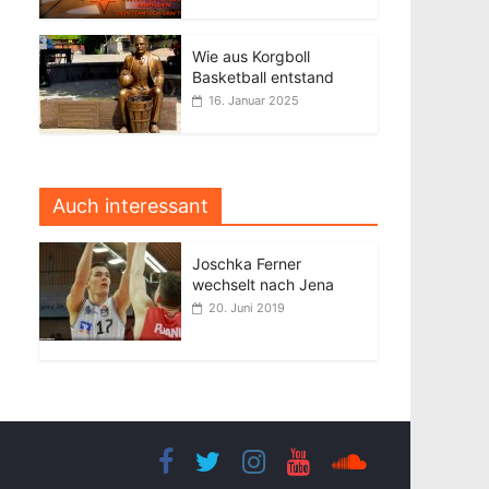
Wie aus Korgboll
Basketball entstand
16. Januar 2025
Auch interessant
Joschka Ferner
wechselt nach Jena
20. Juni 2019