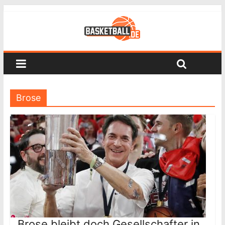
Brose
Brose bleibt doch Gesellschafter in