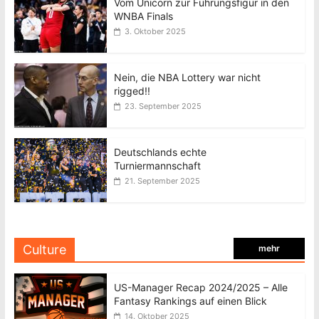
Vom Unicorn zur Führungsfigur in den
WNBA Finals
3. Oktober 2025
Nein, die NBA Lottery war nicht
rigged!!
23. September 2025
Deutschlands echte
Turniermannschaft
21. September 2025
Culture
mehr
US-Manager Recap 2024/2025 – Alle
Fantasy Rankings auf einen Blick
14. Oktober 2025