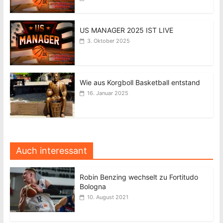
US MANAGER 2025 IST LIVE
3. Oktober 2025
Wie aus Korgboll Basketball entstand
16. Januar 2025
Auch interessant
Robin Benzing wechselt zu Fortitudo
Bologna
10. August 2021