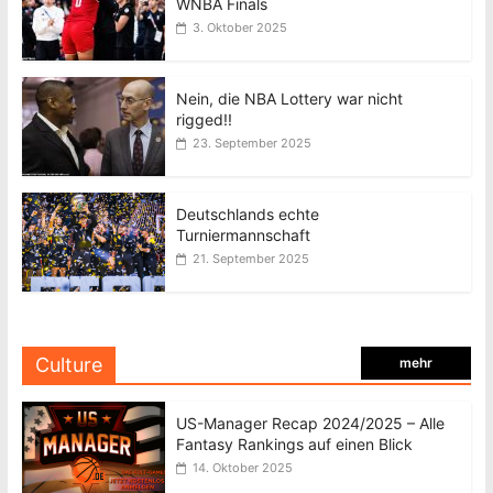
WNBA Finals
3. Oktober 2025
Nein, die NBA Lottery war nicht
rigged!!
23. September 2025
Deutschlands echte
Turniermannschaft
21. September 2025
Culture
mehr
US-Manager Recap 2024/2025 – Alle
Fantasy Rankings auf einen Blick
14. Oktober 2025