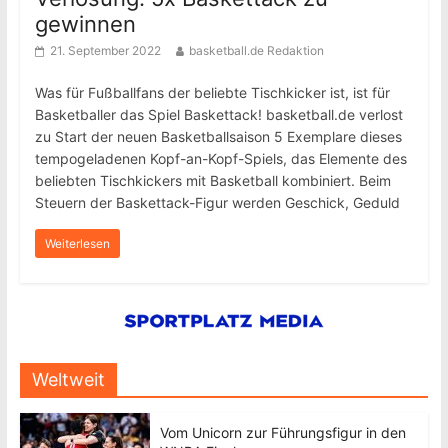
gewinnen
21. September 2022
basketball.de Redaktion
Was für Fußballfans der beliebte Tischkicker ist, ist für
Basketballer das Spiel Baskettack! basketball.de verlost
zu Start der neuen Basketballsaison 5 Exemplare dieses
tempogeladenen Kopf-an-Kopf-Spiels, das Elemente des
beliebten Tischkickers mit Basketball kombiniert. Beim
Steuern der Baskettack-Figur werden Geschick, Geduld
Weiterlesen
Weltweit
Vom Unicorn zur Führungsfigur in den