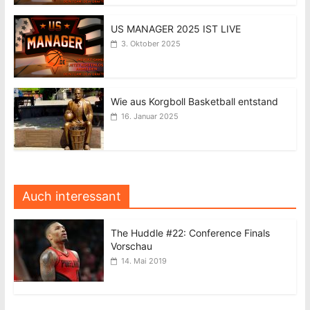
US MANAGER 2025 IST LIVE
3. Oktober 2025
Wie aus Korgboll Basketball entstand
16. Januar 2025
Auch interessant
The Huddle #22: Conference Finals
Vorschau
14. Mai 2019