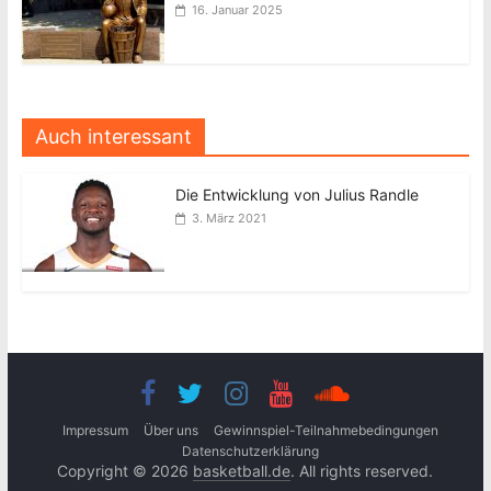
16. Januar 2025
Auch interessant
Die Entwicklung von Julius Randle
3. März 2021
Impressum
Über uns
Gewinnspiel-Teilnahmebedingungen
Datenschutzerklärung
Copyright © 2026
basketball.de
. All rights reserved.