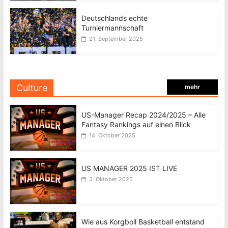
Deutschlands echte
Turniermannschaft
21. September 2025
Culture
mehr
US-Manager Recap 2024/2025 – Alle
Fantasy Rankings auf einen Blick
14. Oktober 2025
US MANAGER 2025 IST LIVE
3. Oktober 2025
Wie aus Korgboll Basketball entstand