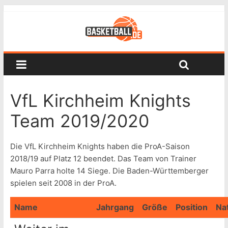
VfL Kirchheim Knights
Team 2019/2020
Die VfL Kirchheim Knights haben die ProA-Saison
2018/19 auf Platz 12 beendet. Das Team von Trainer
Mauro Parra holte 14 Siege. Die Baden-Württemberger
spielen seit 2008 in der ProA.
Name
Jahrgang
Größe
Position
Nat