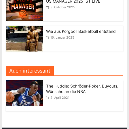
US MANAGER 2025 IST LIVE
3. Oktober 2025
Wie aus Korgboll Basketball entstand
16. Januar 2025
Auch interessant
The Huddle: Schröder-Poker, Buyouts,
Wünsche an die NBA
2. April 2021