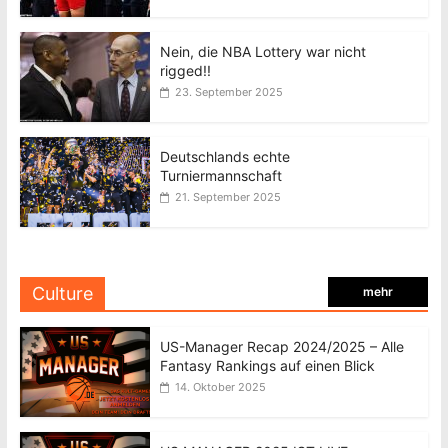
Nein, die NBA Lottery war nicht
rigged!!
23. September 2025
Deutschlands echte
Turniermannschaft
21. September 2025
Culture
mehr
US-Manager Recap 2024/2025 – Alle
Fantasy Rankings auf einen Blick
14. Oktober 2025