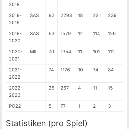
2018
2018-
SAS
82
2293
18
221
239
17
2019
2019-
SAS
63
1579
12
114
126
10
2020
2020-
MIL
70
1354
11
101
112
45
2021
2021-
74
1176
10
74
84
75
2022
2022-
25
267
4
11
15
17
2023
PO22
5
77
1
2
3
7
Statistiken (pro Spiel)