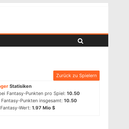
Zurück zu Spielern
ger
Statisiken
bei Fantasy-Punkten pro Spiel:
10.50
i Fantasy-Punkten insgesamt:
10.50
 Fantasy-Wert:
1.97 Mio $