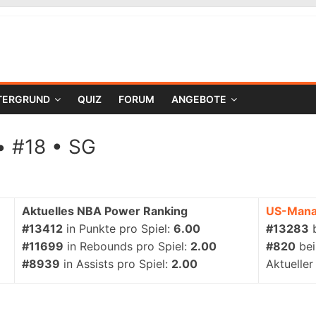
TERGRUND
QUIZ
FORUM
ANGEBOTE
• #18 • SG
Aktuelles NBA Power Ranking
US-Mana
#13412
in Punkte pro Spiel:
6.00
#13283
#11699
in Rebounds pro Spiel:
2.00
#820
be
#8939
in Assists pro Spiel:
2.00
Aktueller