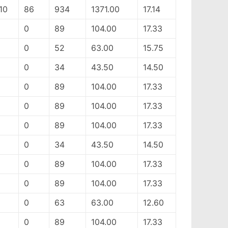
10
86
934
1371.00
17.14
0
89
104.00
17.33
0
52
63.00
15.75
0
34
43.50
14.50
0
89
104.00
17.33
0
89
104.00
17.33
0
89
104.00
17.33
0
34
43.50
14.50
0
89
104.00
17.33
0
89
104.00
17.33
0
63
63.00
12.60
0
89
104.00
17.33