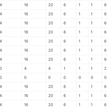
4
16
20
6
1
1
6
4
16
20
6
1
1
6
4
16
20
6
1
1
6
4
16
20
6
1
1
6
4
16
20
6
1
1
6
4
16
20
6
1
1
6
4
16
20
6
1
1
6
0
4
4
1
1
1
2
0
0
0
0
0
0
0
4
16
20
6
1
1
6
4
16
20
6
1
1
6
4
16
20
6
1
1
6