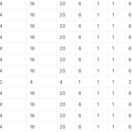
4
16
20
6
1
1
6
4
16
20
6
1
1
6
4
16
20
6
1
1
6
4
16
20
6
1
1
6
4
16
20
6
1
1
6
4
16
20
6
1
1
6
4
16
20
6
1
1
6
0
4
4
1
1
1
2
4
16
20
6
1
1
6
4
16
20
6
1
1
6
4
16
20
6
1
1
6
4
16
20
6
1
1
6