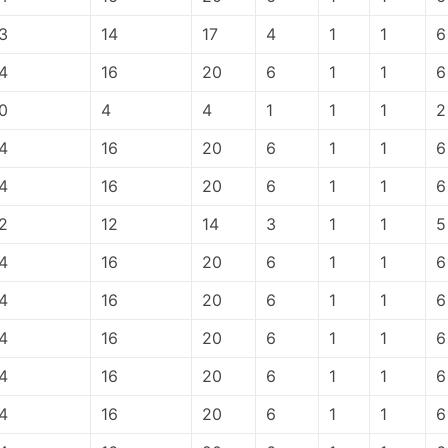
3
14
17
4
1
1
6
4
16
20
6
1
1
6
0
4
4
1
1
1
2
4
16
20
6
1
1
6
4
16
20
6
1
1
6
2
12
14
3
1
1
5
4
16
20
6
1
1
6
4
16
20
6
1
1
6
4
16
20
6
1
1
6
4
16
20
6
1
1
6
4
16
20
6
1
1
6