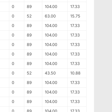
0
89
104.00
17.33
0
52
63.00
15.75
0
89
104.00
17.33
0
89
104.00
17.33
0
89
104.00
17.33
0
89
104.00
17.33
0
89
104.00
17.33
0
52
43.50
10.88
0
89
104.00
17.33
0
89
104.00
17.33
0
89
104.00
17.33
0
89
104.00
17.33