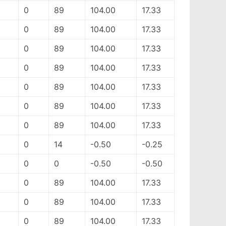
0
89
104.00
17.33
0
89
104.00
17.33
0
89
104.00
17.33
0
89
104.00
17.33
0
89
104.00
17.33
0
89
104.00
17.33
0
89
104.00
17.33
0
14
-0.50
-0.25
0
0
-0.50
-0.50
0
89
104.00
17.33
0
89
104.00
17.33
0
89
104.00
17.33