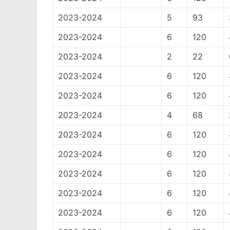
2023-2024
5
93
2023-2024
6
120
2023-2024
2
22
2023-2024
6
120
2023-2024
6
120
2023-2024
4
68
2023-2024
6
120
2023-2024
6
120
2023-2024
6
120
2023-2024
6
120
2023-2024
6
120