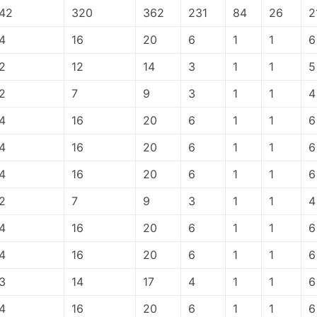
42
320
362
231
84
26
2
4
16
20
6
1
1
6
2
12
14
3
1
1
5
2
7
9
3
1
1
4
4
16
20
6
1
1
6
4
16
20
6
1
1
6
4
16
20
6
1
1
6
2
7
9
3
1
1
4
4
16
20
6
1
1
6
4
16
20
6
1
1
6
3
14
17
4
1
1
6
4
16
20
6
1
1
6