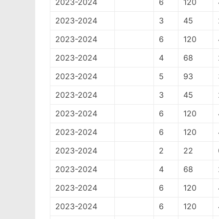
2023-2024
6
120
2023-2024
3
45
2023-2024
6
120
2023-2024
4
68
2023-2024
5
93
2023-2024
3
45
2023-2024
6
120
2023-2024
6
120
2023-2024
2
22
2023-2024
4
68
2023-2024
6
120
2023-2024
6
120