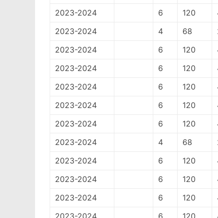
2023-2024
6
120
2023-2024
4
68
2023-2024
6
120
2023-2024
6
120
2023-2024
6
120
2023-2024
6
120
2023-2024
6
120
2023-2024
4
68
2023-2024
6
120
2023-2024
6
120
2023-2024
6
120
2023-2024
6
120