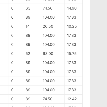
0
63
74.50
14.90
0
89
104.00
17.33
0
14
20.50
10.25
0
89
104.00
17.33
0
89
104.00
17.33
0
52
63.00
15.75
0
89
104.00
17.33
0
89
104.00
17.33
0
89
104.00
17.33
0
89
104.00
17.33
0
89
74.50
12.42