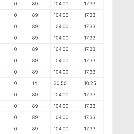
0
89
104.00
17.33
0
89
104.00
17.33
0
89
104.00
17.33
0
89
104.00
17.33
0
89
104.00
17.33
0
89
104.00
17.33
0
89
104.00
17.33
0
14
20.50
10.25
0
89
104.00
17.33
0
89
104.00
17.33
0
89
104.00
17.33
0
89
104.00
17.33