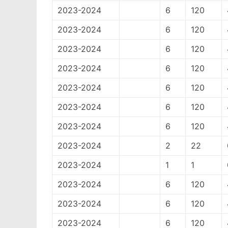
2023-2024
6
120
2023-2024
6
120
2023-2024
6
120
2023-2024
6
120
2023-2024
6
120
2023-2024
6
120
2023-2024
6
120
2023-2024
2
22
2023-2024
1
1
2023-2024
6
120
2023-2024
6
120
2023-2024
6
120