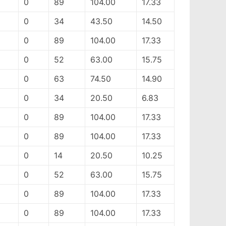
0
89
104.00
17.33
0
34
43.50
14.50
0
89
104.00
17.33
0
52
63.00
15.75
0
63
74.50
14.90
0
34
20.50
6.83
0
89
104.00
17.33
0
89
104.00
17.33
0
14
20.50
10.25
0
52
63.00
15.75
0
89
104.00
17.33
0
89
104.00
17.33