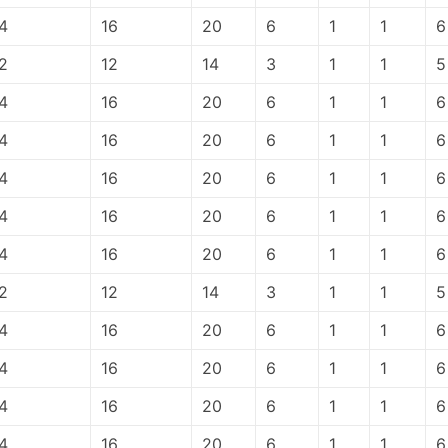
4
16
20
6
1
1
6
2
12
14
3
1
1
5
4
16
20
6
1
1
6
4
16
20
6
1
1
6
4
16
20
6
1
1
6
4
16
20
6
1
1
6
4
16
20
6
1
1
6
2
12
14
3
1
1
5
4
16
20
6
1
1
6
4
16
20
6
1
1
6
4
16
20
6
1
1
6
4
16
20
6
1
1
6