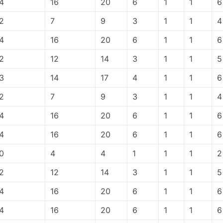
4
16
20
6
1
1
6
2
7
9
3
1
1
4
4
16
20
6
1
1
6
2
12
14
3
1
1
5
3
14
17
4
1
1
6
2
7
9
3
1
1
4
4
16
20
6
1
1
6
4
16
20
6
1
1
6
0
4
4
1
1
1
2
2
12
14
3
1
1
5
4
16
20
6
1
1
6
4
16
20
6
1
1
6