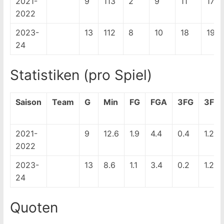
2021-
9
113
2
9
11
17
2022
2023-
13
112
8
10
18
19
24
Statistiken (pro Spiel)
Saison
Team
G
Min
FG
FGA
3FG
3FG
2021-
9
12.6
1.9
4.4
0.4
1.2
2022
2023-
13
8.6
1.1
3.4
0.2
1.2
24
Quoten