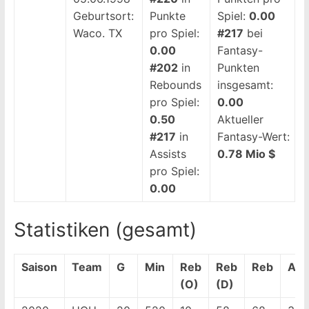
Geburtsort:
Punkte
Spiel:
0.00
Waco. TX
pro Spiel:
#217
bei
0.00
Fantasy-
#202
in
Punkten
Rebounds
insgesamt:
pro Spiel:
0.00
0.50
Aktueller
#217
in
Fantasy-Wert:
Assists
0.78 Mio $
pro Spiel:
0.00
Statistiken (gesamt)
Saison
Team
G
Min
Reb
Reb
Reb
Ass
(O)
(D)