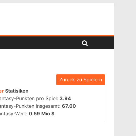
Zurück zu Spielern
er
Statisiken
antasy-Punkten pro Spiel:
3.94
antasy-Punkten insgesamt:
67.00
antasy-Wert:
0.59 Mio $