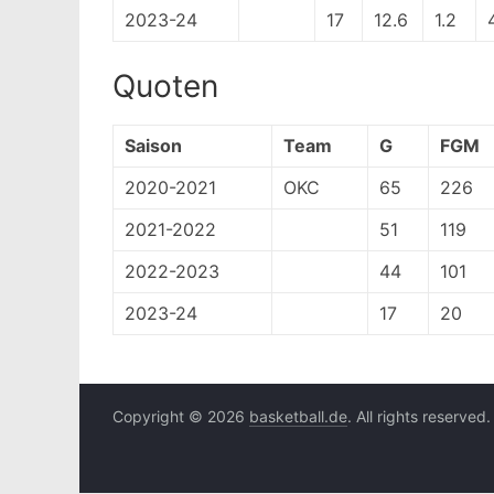
2023-24
17
12.6
1.2
Quoten
Saison
Team
G
FGM
2020-2021
OKC
65
226
2021-2022
51
119
2022-2023
44
101
2023-24
17
20
Copyright © 2026
basketball.de
. All rights reserved.