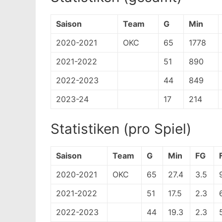
Saison
Team
G
Min
2020-2021
OKC
65
1778
2021-2022
51
890
2022-2023
44
849
2023-24
17
214
Statistiken (pro Spiel)
Saison
Team
G
Min
FG
2020-2021
OKC
65
27.4
3.5
2021-2022
51
17.5
2.3
2022-2023
44
19.3
2.3