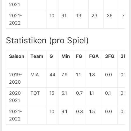
2021
2021-
10
91
13
23
36
7
2022
Statistiken (pro Spiel)
Saison
Team
G
Min
FG
FGA
3FG
3FG
2019-
MIA
44
7.9
1.1
1.8
0.0
0.1
2020
2020-
TOT
15
6.1
0.7
1.1
0.1
0.1
2021
2021-
10
9.1
0.8
1.5
0.0
0.0
2022