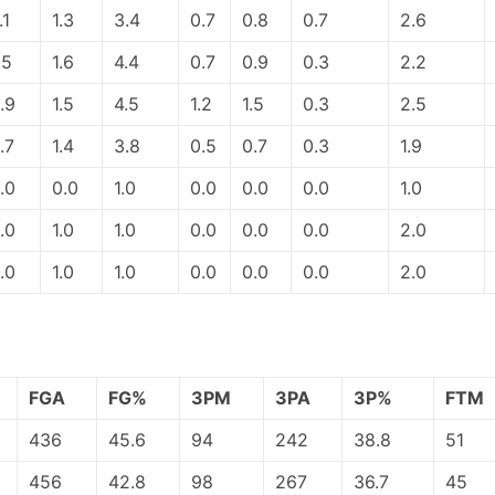
.1
1.3
3.4
0.7
0.8
0.7
2.6
.5
1.6
4.4
0.7
0.9
0.3
2.2
.9
1.5
4.5
1.2
1.5
0.3
2.5
.7
1.4
3.8
0.5
0.7
0.3
1.9
.0
0.0
1.0
0.0
0.0
0.0
1.0
.0
1.0
1.0
0.0
0.0
0.0
2.0
.0
1.0
1.0
0.0
0.0
0.0
2.0
FGA
FG%
3PM
3PA
3P%
FTM
436
45.6
94
242
38.8
51
456
42.8
98
267
36.7
45