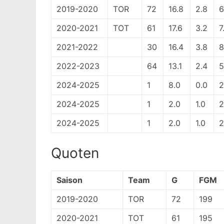
2019-2020
TOR
72
16.8
2.8
6
2020-2021
TOT
61
17.6
3.2
7
2021-2022
30
16.4
3.8
8
2022-2023
64
13.1
2.4
5
2024-2025
1
8.0
0.0
2
2024-2025
1
2.0
1.0
2
2024-2025
1
2.0
1.0
2
Quoten
Saison
Team
G
FGM
2019-2020
TOR
72
199
2020-2021
TOT
61
195