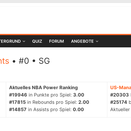
TERGRUND
QUIZ
FORUM
ANGEBOTE
nts
• #0 • SG
Aktuelles NBA Power Ranking
US-Mana
#19946
in Punkte pro Spiel:
3.00
#20303
#17815
in Rebounds pro Spiel:
2.00
#25174
#14857
in Assists pro Spiel:
0.00
Aktueller