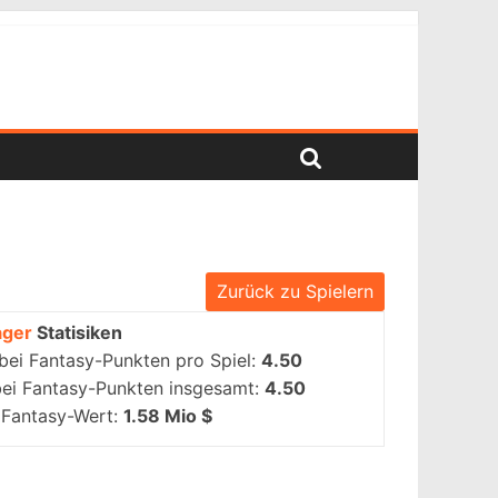
Zurück zu Spielern
ger
Statisiken
bei Fantasy-Punkten pro Spiel:
4.50
bei Fantasy-Punkten insgesamt:
4.50
 Fantasy-Wert:
1.58 Mio $