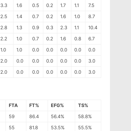
3.3
1.6
0.5
0.2
1.7
1.1
7.5
2.5
1.4
0.7
0.2
1.6
1.0
8.7
2.8
1.3
0.9
0.3
2.3
1.1
10.4
2.2
1.0
0.7
0.2
1.6
0.8
6.7
1.0
1.0
0.0
0.0
0.0
0.0
0.0
2.0
0.0
0.0
0.0
0.0
0.0
3.0
2.0
0.0
0.0
0.0
0.0
0.0
3.0
FTA
FT%
EFG%
TS%
59
86.4
56.4%
58.8%
55
81.8
53.5%
55.5%