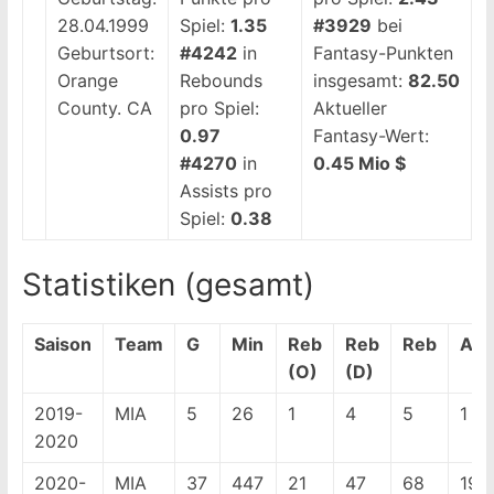
28.04.1999
Spiel:
1.35
#3929
bei
Geburtsort:
#4242
in
Fantasy-Punkten
Orange
Rebounds
insgesamt:
County. CA
pro Spiel:
82.50
0.97
Aktueller
#4270
in
Fantasy-Wert:
Assists pro
0.45 Mio $
Spiel:
0.38
Statistiken (gesamt)
Saison
Team
G
Min
Reb
Reb
Reb
Ass
(O)
(D)
2019-
MIA
5
26
1
4
5
1
2020
2020-
MIA
37
447
21
47
68
19