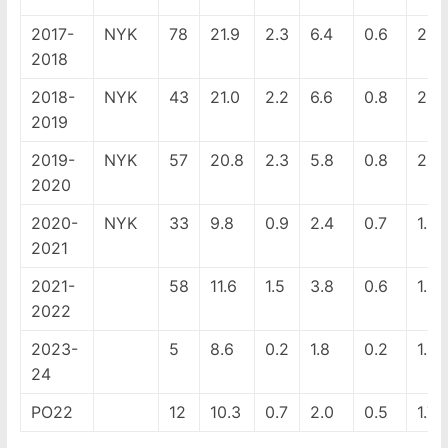
2017-
NYK
78
21.9
2.3
6.4
0.6
2.0
2018
2018-
NYK
43
21.0
2.2
6.6
0.8
2.7
2019
2019-
NYK
57
20.8
2.3
5.8
0.8
2.4
2020
2020-
NYK
33
9.8
0.9
2.4
0.7
1.5
2021
2021-
58
11.6
1.5
3.8
0.6
1.8
2022
2023-
5
8.6
0.2
1.8
0.2
1.6
24
PO22
12
10.3
0.7
2.0
0.5
1.7