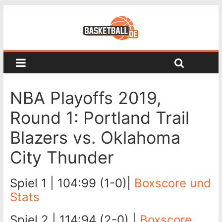
NBA Playoffs 2019,
Round 1: Portland Trail
Blazers vs. Oklahoma
City Thunder
Spiel 1 | 104:99 (1-0)|
Boxscore und
Stats
Spiel 2 | 114:94 (2-0) |
Boxscore