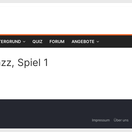
TERGRUND
QUIZ
FORUM
ANGEBOTE
zz, Spiel 1
Impressum
Über uns