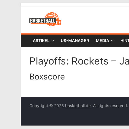
ARTIKEL
US-MANAGER
MEDIA
HIN
Playoffs: Rockets – Ja
Boxscore
Copyright © 2026
basketball.de
. All rights reserved.