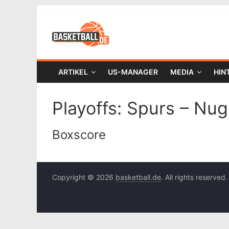
ARTIKEL
US-MANAGER
MEDIA
HIN
Playoffs: Spurs – Nug
Boxscore
Copyright © 2026
basketball.de
. All rights reserved.