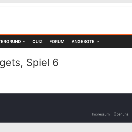
TERGRUND
QUIZ
FORUM
ANGEBOTE
gets, Spiel 6
Impressum
Über uns