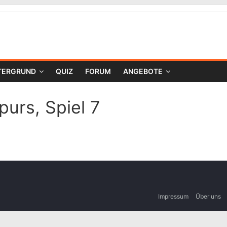
TERGRUND
QUIZ
FORUM
ANGEBOTE
purs, Spiel 7
Impressum
Über uns