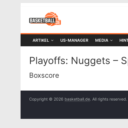
ARTIKEL
US-MANAGER
MEDIA
HIN
Playoffs: Nuggets – S
Boxscore
Copyright © 2026
basketball.de
. All rights reserved.