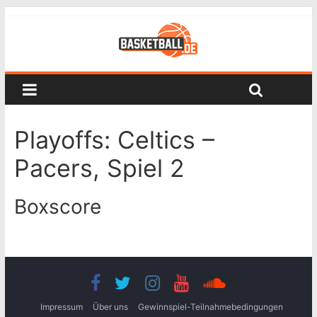
Playoffs: Celtics –
Pacers, Spiel 2
Boxscore
Impressum
Über uns
Gewinnspiel-Teilnahmebedingungen