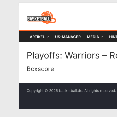
ARTIKEL
US-MANAGER
MEDIA
HIN
Playoffs: Warriors – R
Boxscore
Copyright © 2026
basketball.de
. All rights reserved.