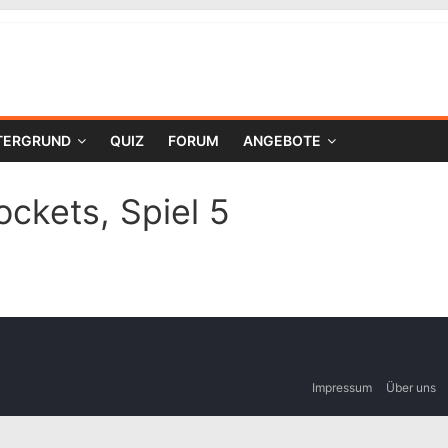
TERGRUND
QUIZ
FORUM
ANGEBOTE
ockets, Spiel 5
Impressum
Über uns