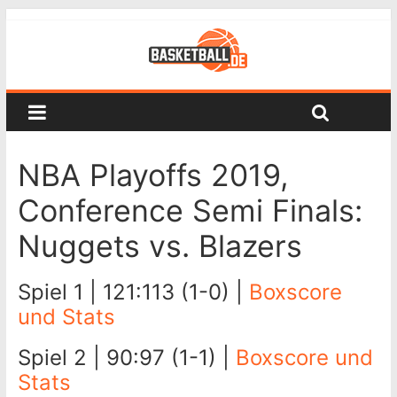
NBA Playoffs 2019,
Conference Semi Finals:
Nuggets vs. Blazers
Spiel 1 | 121:113 (1-0) |
Boxscore
und Stats
Spiel 2 | 90:97 (1-1) |
Boxscore und
Stats