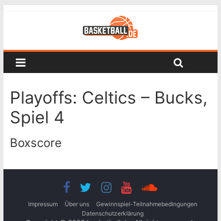
Playoffs: Celtics – Bucks,
Spiel 4
Boxscore
Impressum
Über uns
Gewinnspiel-Teilnahmebedingungen
Datenschutzerklärung