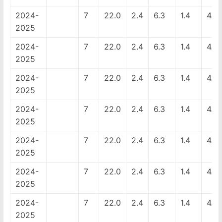
2024-
7
22.0
2.4
6.3
1.4
4.0
2025
2024-
7
22.0
2.4
6.3
1.4
4.0
2025
2024-
7
22.0
2.4
6.3
1.4
4.0
2025
2024-
7
22.0
2.4
6.3
1.4
4.0
2025
2024-
7
22.0
2.4
6.3
1.4
4.0
2025
2024-
7
22.0
2.4
6.3
1.4
4.0
2025
2024-
7
22.0
2.4
6.3
1.4
4.0
2025