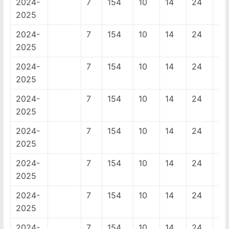
2024-
7
154
10
14
24
9
2025
2024-
7
154
10
14
24
9
2025
2024-
7
154
10
14
24
9
2025
2024-
7
154
10
14
24
9
2025
2024-
7
154
10
14
24
9
2025
2024-
7
154
10
14
24
9
2025
2024-
7
154
10
14
24
9
2025
2024-
7
154
10
14
24
9