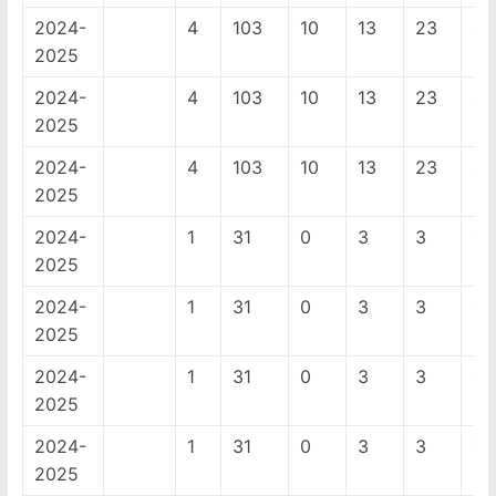
2024-
4
103
10
13
23
4
2025
2024-
4
103
10
13
23
4
2025
2024-
4
103
10
13
23
4
2025
2024-
1
31
0
3
3
1
2025
2024-
1
31
0
3
3
1
2025
2024-
1
31
0
3
3
1
2025
2024-
1
31
0
3
3
1
2025