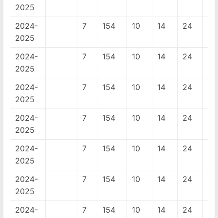
2025
2024-
7
154
10
14
24
9
2025
2024-
7
154
10
14
24
9
2025
2024-
7
154
10
14
24
9
2025
2024-
7
154
10
14
24
9
2025
2024-
7
154
10
14
24
9
2025
2024-
7
154
10
14
24
9
2025
2024-
7
154
10
14
24
9