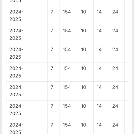
2025
2024-
7
154
10
14
24
9
2025
2024-
7
154
10
14
24
9
2025
2024-
7
154
10
14
24
9
2025
2024-
7
154
10
14
24
9
2025
2024-
7
154
10
14
24
9
2025
2024-
7
154
10
14
24
9
2025
2024-
7
154
10
14
24
9
2025