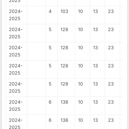
2025
2024-
4
103
10
13
23
4
2025
2024-
5
128
10
13
23
6
2025
2024-
5
128
10
13
23
6
2025
2024-
5
128
10
13
23
6
2025
2024-
5
128
10
13
23
6
2025
2024-
6
138
10
13
23
8
2025
2024-
6
138
10
13
23
8
2025