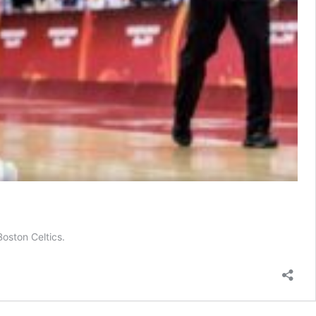
oston Celtics.