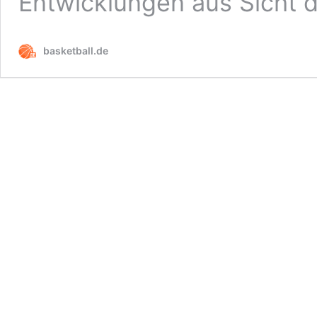
Entwicklungen aus Sicht 
basketball.de