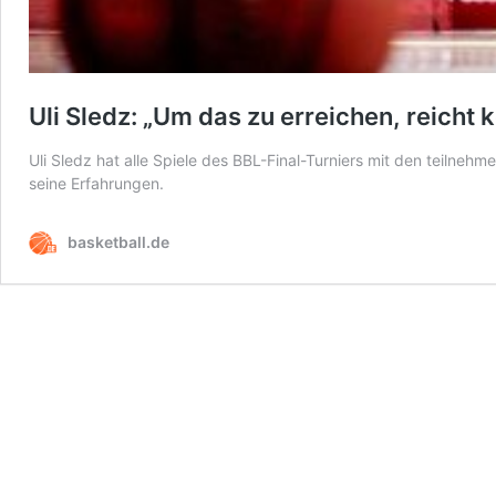
Uli Sledz: „Um das zu erreichen, reicht 
Uli Sledz hat alle Spiele des BBL-Final-Turniers mit den teilnehm
seine Erfahrungen.
basketball.de