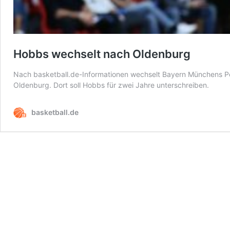
Hobbs wechselt nach Oldenburg
Nach basketball.de-Informationen wechselt Bayern Münchens 
Oldenburg. Dort soll Hobbs für zwei Jahre unterschreiben.
basketball.de