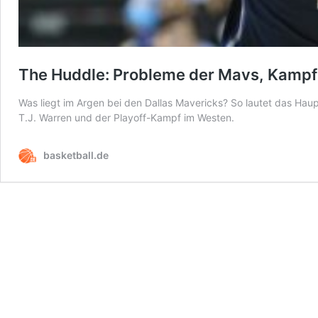
The Huddle: Probleme der Mavs, Kampf 
Was liegt im Argen bei den Dallas Mavericks? So lautet das Ha
T.J. Warren und der Playoff-Kampf im Westen.
basketball.de