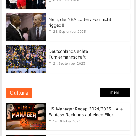
Nein, die NBA Lottery war nicht
rigged!!
23. September 2025
Deutschlands echte
Turniermannschaft
21. September 2025
Culture
mehr
US-Manager Recap 2024/2025 – Alle
Fantasy Rankings auf einen Blick
14. Oktober 2025